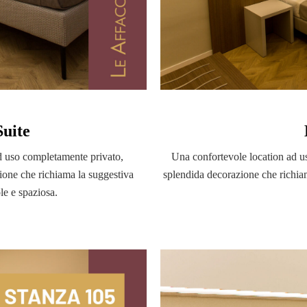
Suite
d uso completamente privato,
Una confortevole location ad u
ione che richiama la suggestiva
splendida decorazione che richiam
le e spaziosa.