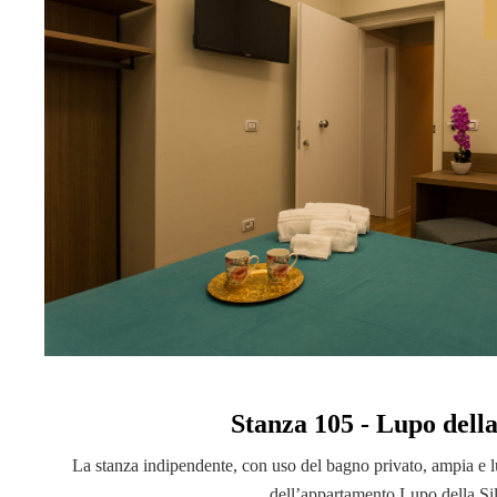
Stanza 105 - Lupo della
La stanza indipendente, con uso del bagno privato, ampia e l
dell’appartamento Lupo della Sil