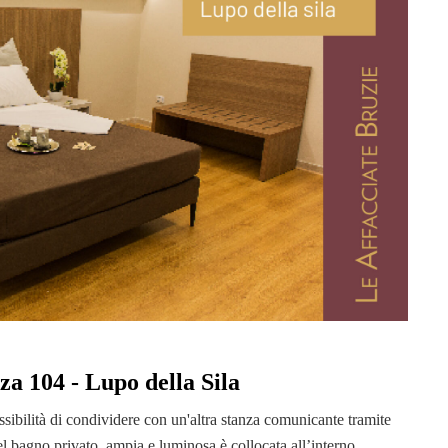
za 104 - Lupo della Sila
sibilità di condividere con un'altra stanza comunicante tramite
l bagno privato, ampia e luminosa è collocata all’interno